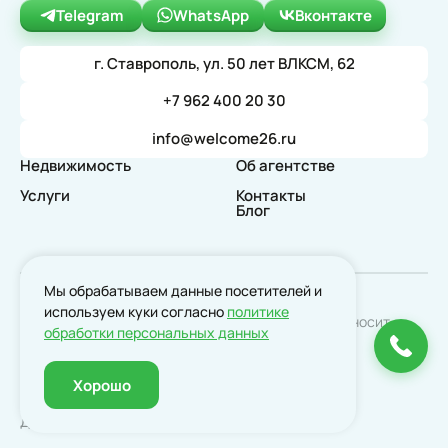
Telegram
WhatsApp
Вконтакте
г. Ставрополь, ул. 50 лет ВЛКСМ, 62
+7 962 400 20 30
info@welcome26.ru
Недвижимость
Об агентстве
Услуги
Контакты
Блог
Мы обрабатываем данные посетителей и
используем куки согласно
политике
* Данный сайт не является публичной офертой, а носит
обработки персональных данных
чисто информационный характер.
© АН "Welcome", 2024
Политика конфиденциальности
Хорошо
Согласие на обработку персональных данных
Создано с любовью в
XM8 Studio
Доработано