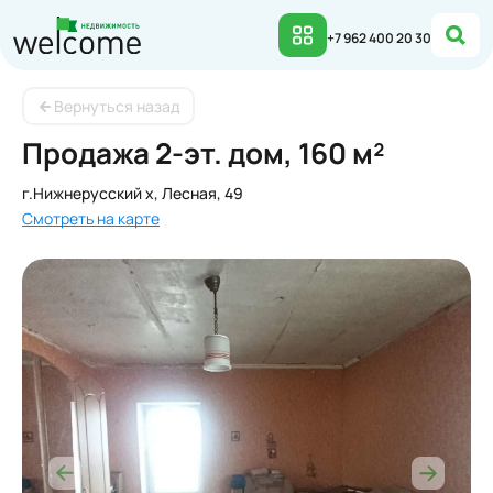
Продажа 2-эт. дом, 160 м² в Нижнерусский х | Welc
+7 962 400 20 30
Вернуться назад
Продажа 2-эт. дом, 160 м²
г.Нижнерусский х, Лесная, 49
Смотреть на карте