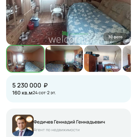
30
фото
5 230 000
160 кв.м
24 сот
2 эт.
Федичев Геннадий Геннадьевич
Агент по недвижимости