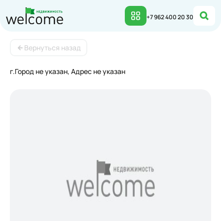
Объект недвижимости | Welcome
+7 962 400 20 30
Вернуться назад
г.Город не указан, Адрес не указан